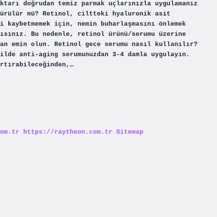
ktarı doğrudan temiz parmak uçlarınızla uygulamanız
ürülür mü? Retinol, ciltteki hyaluronik asit
i kaybetmemek için, nemin buharlaşmasını önlemek
ısınız. Bu nedenle, retinol ürünü/serumu üzerine
an emin olun. Retinol gece serumu nasıl kullanılır?
ilde anti-aging serumunuzdan 3-4 damla uygulayın.
rtırabileceğinden,…
om.tr
https://raytheon.com.tr
Sitemap