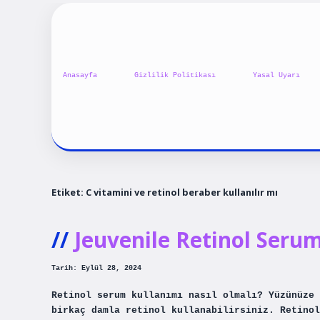
Anasayfa
Gizlilik Politikası
Yasal Uyarı
Etiket:
C vitamini ve retinol beraber kullanılır mı
Jeuvenile Retinol Serum
Tarih: Eylül 28, 2024
Retinol serum kullanımı nasıl olmalı? Yüzünüze 
birkaç damla retinol kullanabilirsiniz. Retinol