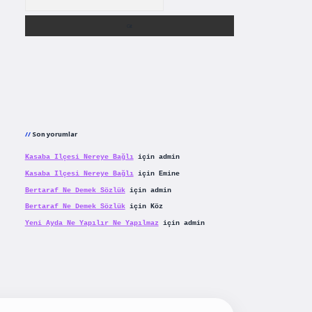
Son yorumlar
Kasaba Ilçesi Nereye Bağlı
için
admin
Kasaba Ilçesi Nereye Bağlı
için
Emine
Bertaraf Ne Demek Sözlük
için
admin
Bertaraf Ne Demek Sözlük
için
Köz
Yeni Ayda Ne Yapılır Ne Yapılmaz
için
admin