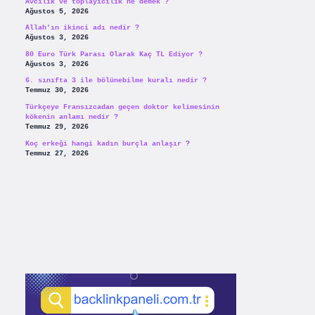
Avcılık ve toplayicilik ne demek ?
Ağustos 5, 2026
Allah’ın ikinci adı nedir ?
Ağustos 3, 2026
80 Euro Türk Parası Olarak Kaç TL Ediyor ?
Ağustos 3, 2026
6. sınıfta 3 ile bölünebilme kuralı nedir ?
Temmuz 30, 2026
Türkçeye Fransızcadan geçen doktor kelimesinin
kökenin anlamı nedir ?
Temmuz 29, 2026
Koç erkeği hangi kadın burçla anlaşır ?
Temmuz 27, 2026