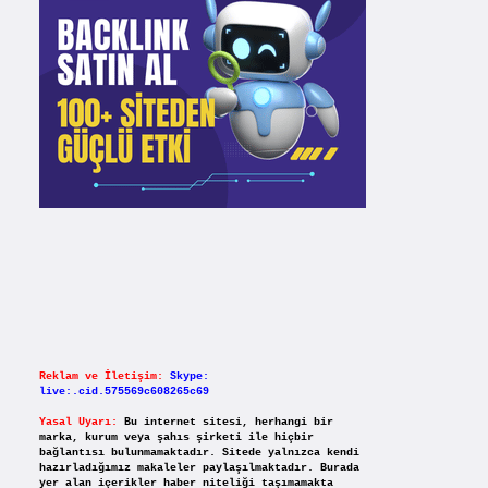
Reklam ve İletişim:
Skype:
live:.cid.575569c608265c69
Yasal Uyarı:
Bu internet sitesi, herhangi bir
marka, kurum veya şahıs şirketi ile hiçbir
bağlantısı bulunmamaktadır. Sitede yalnızca kendi
hazırladığımız makaleler paylaşılmaktadır. Burada
yer alan içerikler haber niteliği taşımamakta