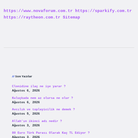
https://www.novaforum.com.tr
https://sparkify.com.tr
https://raytheon.com.tr
Sitemap
Sidebar
Son Yazılar
Clonidine ilaç ne işe yarar ?
Ağustos 6, 2026
Kuluçkada nem az olursa ne olur ?
Ağustos 6, 2026
Avcılık ve toplayicilik ne demek ?
Ağustos 5, 2026
Allah’ın ikinci adı nedir ?
Ağustos 3, 2026
80 Euro Türk Parası Olarak Kaç TL Ediyor ?
Ağustos 3, 2026