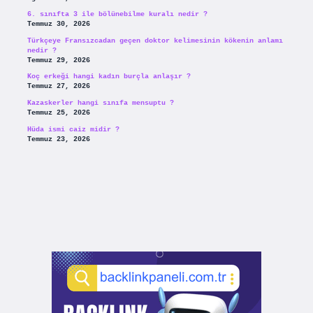
6. sınıfta 3 ile bölünebilme kuralı nedir ?
Temmuz 30, 2026
Türkçeye Fransızcadan geçen doktor kelimesinin kökenin anlamı
nedir ?
Temmuz 29, 2026
Koç erkeği hangi kadın burçla anlaşır ?
Temmuz 27, 2026
Kazaskerler hangi sınıfa mensuptu ?
Temmuz 25, 2026
Hüda ismi caiz midir ?
Temmuz 23, 2026