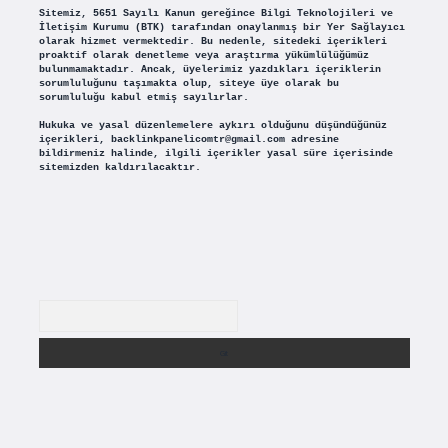
Sitemiz, 5651 Sayılı Kanun gereğince Bilgi Teknolojileri ve
İletişim Kurumu (BTK) tarafından onaylanmış bir Yer Sağlayıcı
olarak hizmet vermektedir. Bu nedenle, sitedeki içerikleri
proaktif olarak denetleme veya araştırma yükümlülüğümüz
bulunmamaktadır. Ancak, üyelerimiz yazdıkları içeriklerin
sorumluluğunu taşımakta olup, siteye üye olarak bu
sorumluluğu kabul etmiş sayılırlar.
Hukuka ve yasal düzenlemelere aykırı olduğunu düşündüğünüz
içerikleri,
backlinkpanelicomtr@gmail.com
adresine
bildirmeniz halinde, ilgili içerikler yasal süre içerisinde
sitemizden kaldırılacaktır.
Arama