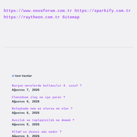
https://www.novaforum.com.tr
https://sparkify.com.tr
https://raytheon.com.tr
Sitemap
Sidebar
Son Yazılar
Kurşun nerelerde kullanılır 4. sınıf ?
Ağustos 7, 2026
Clonidine ilaç ne işe yarar ?
Ağustos 6, 2026
Kuluçkada nem az olursa ne olur ?
Ağustos 6, 2026
Avcılık ve toplayicilik ne demek ?
Ağustos 5, 2026
Allah’ın ikinci adı nedir ?
Ağustos 3, 2026