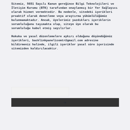
Sitemiz, 5651 Sayılı Kanun gereğince Bilgi Teknolojileri ve
İletişim Kurumu (BTK) tarafından onaylanmış bir Yer Sağlayıcı
olarak hizmet vermektedir. Bu nedenle, sitedeki içerikleri
proaktif olarak denetleme veya araştırma yükümlülüğümüz
bulunmamaktadır. Ancak, üyelerimiz yazdıkları içeriklerin
sorumluluğunu taşımakta olup, siteye üye olarak bu
sorumluluğu kabul etmiş sayılırlar.
Hukuka ve yasal düzenlemelere aykırı olduğunu düşündüğünüz
içerikleri,
backlinkpanelicomtr@gmail.com
adresine
bildirmeniz halinde, ilgili içerikler yasal süre içerisinde
sitemizden kaldırılacaktır.
Arama