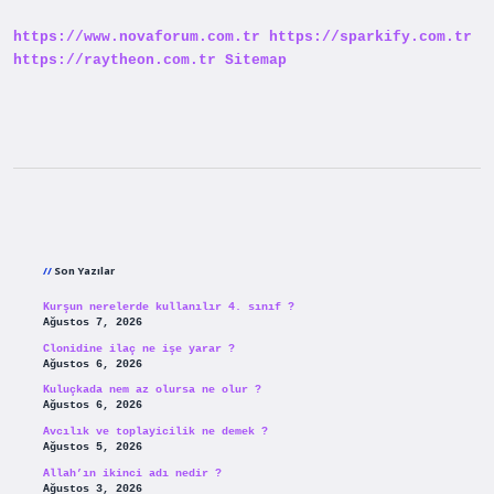
Yapmam
Lazım
https://www.novaforum.com.tr
https://sparkify.com.tr
https://raytheon.com.tr
Sitemap
Sidebar
Son Yazılar
Kurşun nerelerde kullanılır 4. sınıf ?
Ağustos 7, 2026
Clonidine ilaç ne işe yarar ?
Ağustos 6, 2026
Kuluçkada nem az olursa ne olur ?
Ağustos 6, 2026
Avcılık ve toplayicilik ne demek ?
Ağustos 5, 2026
Allah’ın ikinci adı nedir ?
Ağustos 3, 2026