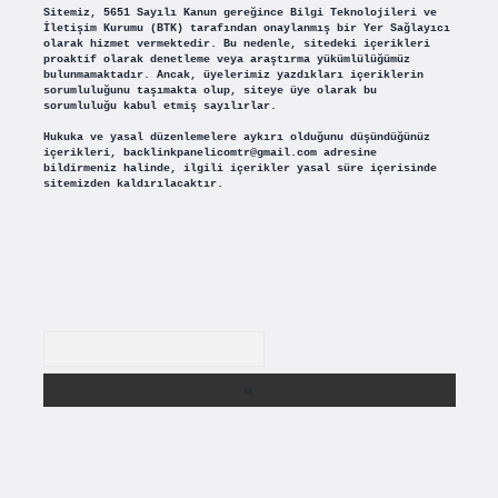
Sitemiz, 5651 Sayılı Kanun gereğince Bilgi Teknolojileri ve
İletişim Kurumu (BTK) tarafından onaylanmış bir Yer Sağlayıcı
olarak hizmet vermektedir. Bu nedenle, sitedeki içerikleri
proaktif olarak denetleme veya araştırma yükümlülüğümüz
bulunmamaktadır. Ancak, üyelerimiz yazdıkları içeriklerin
sorumluluğunu taşımakta olup, siteye üye olarak bu
sorumluluğu kabul etmiş sayılırlar.
Hukuka ve yasal düzenlemelere aykırı olduğunu düşündüğünüz
içerikleri,
backlinkpanelicomtr@gmail.com
adresine
bildirmeniz halinde, ilgili içerikler yasal süre içerisinde
sitemizden kaldırılacaktır.
Arama