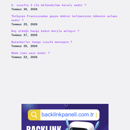
6. sınıfta 3 ile bölünebilme kuralı nedir ?
Temmuz 30, 2026
Türkçeye Fransızcadan geçen doktor kelimesinin kökenin anlamı
nedir ?
Temmuz 29, 2026
Koç erkeği hangi kadın burçla anlaşır ?
Temmuz 27, 2026
Kazaskerler hangi sınıfa mensuptu ?
Temmuz 25, 2026
Hüda ismi caiz midir ?
Temmuz 23, 2026