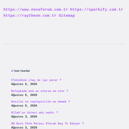
Yapmam
Lazım
https://www.novaforum.com.tr
https://sparkify.com.tr
https://raytheon.com.tr
Sitemap
Sidebar
Son Yazılar
Clonidine ilaç ne işe yarar ?
Ağustos 6, 2026
Kuluçkada nem az olursa ne olur ?
Ağustos 6, 2026
Avcılık ve toplayicilik ne demek ?
Ağustos 5, 2026
Allah’ın ikinci adı nedir ?
Ağustos 3, 2026
80 Euro Türk Parası Olarak Kaç TL Ediyor ?
Ağustos 3, 2026