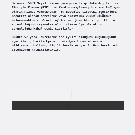
Sitemiz, 5651 Sayılı Kanun gereğince Bilgi Teknolojileri ve
İletişim Kurumu (BTK) tarafından onaylanmış bir Yer Sağlayıcı
olarak hizmet vermektedir. Bu nedenle, sitedeki içerikleri
proaktif olarak denetleme veya araştırma yükümlülüğümüz
bulunmamaktadır. Ancak, üyelerimiz yazdıkları içeriklerin
sorumluluğunu taşımakta olup, siteye üye olarak bu
sorumluluğu kabul etmiş sayılırlar.
Hukuka ve yasal düzenlemelere aykırı olduğunu düşündüğünüz
içerikleri,
backlinkpanelicomtr@gmail.com
adresine
bildirmeniz halinde, ilgili içerikler yasal süre içerisinde
sitemizden kaldırılacaktır.
Arama