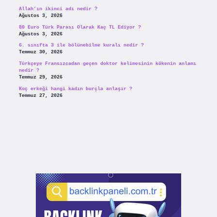
Allah’ın ikinci adı nedir ?
Ağustos 3, 2026
80 Euro Türk Parası Olarak Kaç TL Ediyor ?
Ağustos 3, 2026
6. sınıfta 3 ile bölünebilme kuralı nedir ?
Temmuz 30, 2026
Türkçeye Fransızcadan geçen doktor kelimesinin kökenin anlamı
nedir ?
Temmuz 29, 2026
Koç erkeği hangi kadın burçla anlaşır ?
Temmuz 27, 2026