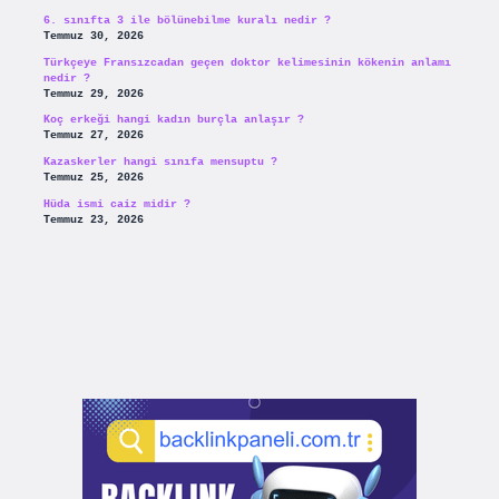
6. sınıfta 3 ile bölünebilme kuralı nedir ?
Temmuz 30, 2026
Türkçeye Fransızcadan geçen doktor kelimesinin kökenin anlamı
nedir ?
Temmuz 29, 2026
Koç erkeği hangi kadın burçla anlaşır ?
Temmuz 27, 2026
Kazaskerler hangi sınıfa mensuptu ?
Temmuz 25, 2026
Hüda ismi caiz midir ?
Temmuz 23, 2026