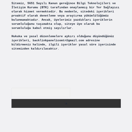
Sitemiz, 5651 Sayılı Kanun gereğince Bilgi Teknolojileri ve
İletişim Kurumu (BTK) tarafından onaylanmış bir Yer Sağlayıcı
olarak hizmet vermektedir. Bu nedenle, sitedeki içerikleri
proaktif olarak denetleme veya araştırma yükümlülüğümüz
bulunmamaktadır. Ancak, üyelerimiz yazdıkları içeriklerin
sorumluluğunu taşımakta olup, siteye üye olarak bu
sorumluluğu kabul etmiş sayılırlar.
Hukuka ve yasal düzenlemelere aykırı olduğunu düşündüğünüz
içerikleri,
backlinkpanelicomtr@gmail.com
adresine
bildirmeniz halinde, ilgili içerikler yasal süre içerisinde
sitemizden kaldırılacaktır.
Arama