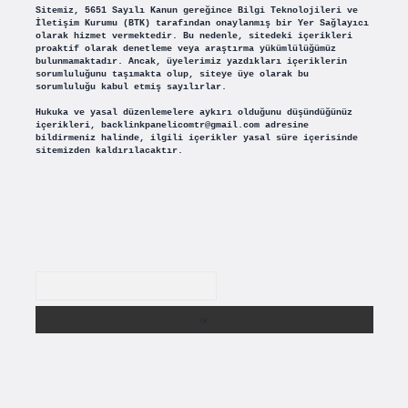
Sitemiz, 5651 Sayılı Kanun gereğince Bilgi Teknolojileri ve
İletişim Kurumu (BTK) tarafından onaylanmış bir Yer Sağlayıcı
olarak hizmet vermektedir. Bu nedenle, sitedeki içerikleri
proaktif olarak denetleme veya araştırma yükümlülüğümüz
bulunmamaktadır. Ancak, üyelerimiz yazdıkları içeriklerin
sorumluluğunu taşımakta olup, siteye üye olarak bu
sorumluluğu kabul etmiş sayılırlar.
Hukuka ve yasal düzenlemelere aykırı olduğunu düşündüğünüz
içerikleri,
backlinkpanelicomtr@gmail.com
adresine
bildirmeniz halinde, ilgili içerikler yasal süre içerisinde
sitemizden kaldırılacaktır.
Arama