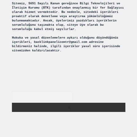
Sitemiz, 5651 Sayılı Kanun gereğince Bilgi Teknolojileri ve
İletişim Kurumu (BTK) tarafından onaylanmış bir Yer Sağlayıcı
olarak hizmet vermektedir. Bu nedenle, sitedeki içerikleri
proaktif olarak denetleme veya araştırma yükümlülüğümüz
bulunmamaktadır. Ancak, üyelerimiz yazdıkları içeriklerin
sorumluluğunu taşımakta olup, siteye üye olarak bu
sorumluluğu kabul etmiş sayılırlar.
Hukuka ve yasal düzenlemelere aykırı olduğunu düşündüğünüz
içerikleri,
backlinkpanelicomtr@gmail.com
adresine
bildirmeniz halinde, ilgili içerikler yasal süre içerisinde
sitemizden kaldırılacaktır.
Arama