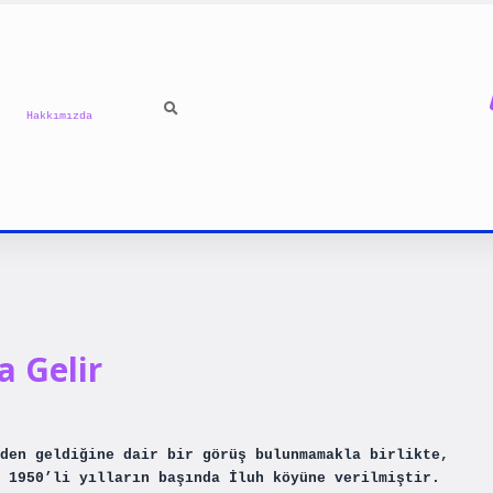
Hakkımızda
 Gelir
den geldiğine dair bir görüş bulunmamakla birlikte,
 1950’li yılların başında İluh köyüne verilmiştir.