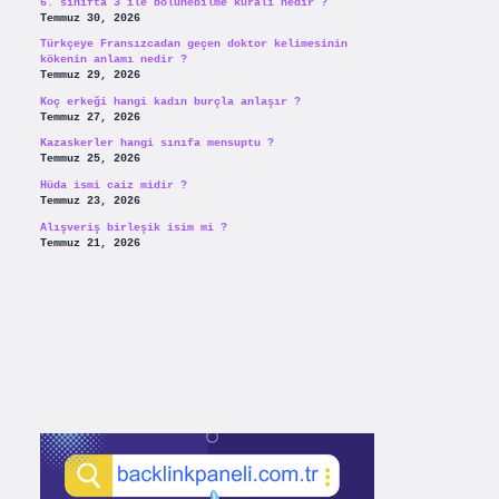
6. sınıfta 3 ile bölünebilme kuralı nedir ?
Temmuz 30, 2026
Türkçeye Fransızcadan geçen doktor kelimesinin
kökenin anlamı nedir ?
Temmuz 29, 2026
Koç erkeği hangi kadın burçla anlaşır ?
Temmuz 27, 2026
Kazaskerler hangi sınıfa mensuptu ?
Temmuz 25, 2026
Hüda ismi caiz midir ?
Temmuz 23, 2026
Alışveriş birleşik isim mi ?
Temmuz 21, 2026