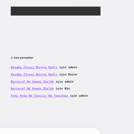
Son yorumlar
Kasaba Ilçesi Nereye Bağlı
için
admin
Kasaba Ilçesi Nereye Bağlı
için
Emine
Bertaraf Ne Demek Sözlük
için
admin
Bertaraf Ne Demek Sözlük
için
Köz
Yeni Ayda Ne Yapılır Ne Yapılmaz
için
admin