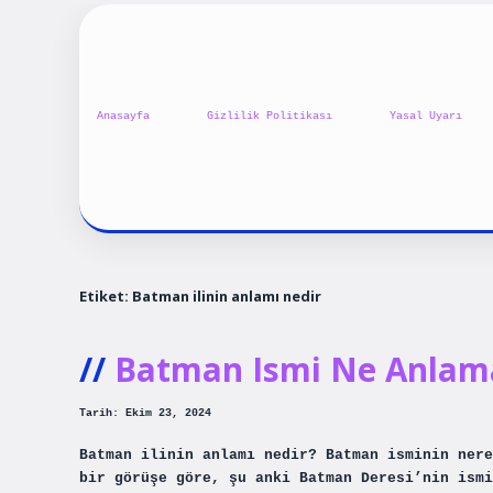
Anasayfa
Gizlilik Politikası
Yasal Uyarı
Etiket:
Batman ilinin anlamı nedir
Batman Ismi Ne Anlama
Tarih: Ekim 23, 2024
Batman ilinin anlamı nedir? Batman isminin nere
bir görüşe göre, şu anki Batman Deresi’nin ismi