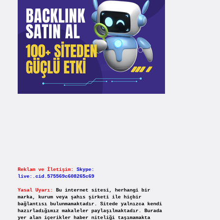
Reklam ve İletişim:
Skype:
live:.cid.575569c608265c69
Yasal Uyarı:
Bu internet sitesi, herhangi bir
marka, kurum veya şahıs şirketi ile hiçbir
bağlantısı bulunmamaktadır. Sitede yalnızca kendi
hazırladığımız makaleler paylaşılmaktadır. Burada
yer alan içerikler haber niteliği taşımamakta