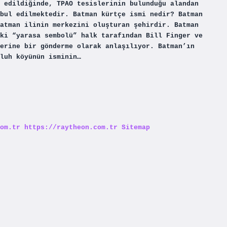
 edildiğinde, TPAO tesislerinin bulunduğu alandan
bul edilmektedir. Batman kürtçe ismi nedir? Batman
atman ilinin merkezini oluşturan şehirdir. Batman
ki “yarasa sembolü” halk tarafından Bill Finger ve
erine bir gönderme olarak anlaşılıyor. Batman’ın
luh köyünün isminin…
om.tr
https://raytheon.com.tr
Sitemap