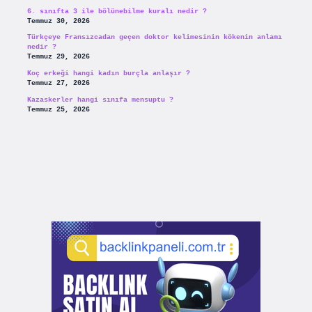
6. sınıfta 3 ile bölünebilme kuralı nedir ?
Temmuz 30, 2026
Türkçeye Fransızcadan geçen doktor kelimesinin kökenin anlamı
nedir ?
Temmuz 29, 2026
Koç erkeği hangi kadın burçla anlaşır ?
Temmuz 27, 2026
Kazaskerler hangi sınıfa mensuptu ?
Temmuz 25, 2026