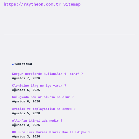
https://raytheon.com.tr
Sitemap
Sidebar
Son Yazılar
Kurşun nerelerde kullanılır 4. sınıf ?
Ağustos 7, 2026
Clonidine ilaç ne işe yarar ?
Ağustos 6, 2026
Kuluçkada nem az olursa ne olur ?
Ağustos 6, 2026
Avcılık ve toplayicilik ne demek ?
Ağustos 5, 2026
Allah’ın ikinci adı nedir ?
Ağustos 3, 2026
80 Euro Türk Parası Olarak Kaç TL Ediyor ?
Ağustos 3, 2026