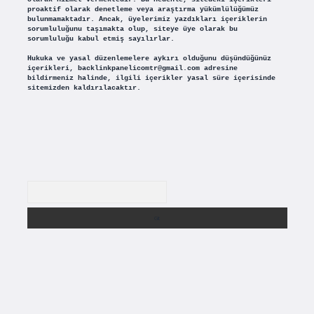
proaktif olarak denetleme veya araştırma yükümlülüğümüz
bulunmamaktadır. Ancak, üyelerimiz yazdıkları içeriklerin
sorumluluğunu taşımakta olup, siteye üye olarak bu
sorumluluğu kabul etmiş sayılırlar.
Hukuka ve yasal düzenlemelere aykırı olduğunu düşündüğünüz
içerikleri,
backlinkpanelicomtr@gmail.com
adresine
bildirmeniz halinde, ilgili içerikler yasal süre içerisinde
sitemizden kaldırılacaktır.
Arama