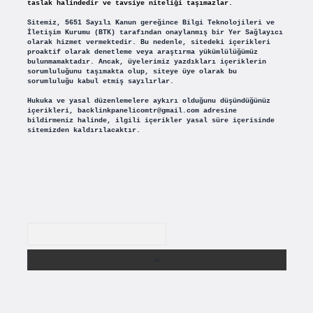
taslak halindedir ve tavsiye niteliği taşımazlar.
Sitemiz, 5651 Sayılı Kanun gereğince Bilgi Teknolojileri ve
İletişim Kurumu (BTK) tarafından onaylanmış bir Yer Sağlayıcı
olarak hizmet vermektedir. Bu nedenle, sitedeki içerikleri
proaktif olarak denetleme veya araştırma yükümlülüğümüz
bulunmamaktadır. Ancak, üyelerimiz yazdıkları içeriklerin
sorumluluğunu taşımakta olup, siteye üye olarak bu
sorumluluğu kabul etmiş sayılırlar.
Hukuka ve yasal düzenlemelere aykırı olduğunu düşündüğünüz
içerikleri,
backlinkpanelicomtr@gmail.com
adresine
bildirmeniz halinde, ilgili içerikler yasal süre içerisinde
sitemizden kaldırılacaktır.
Arama