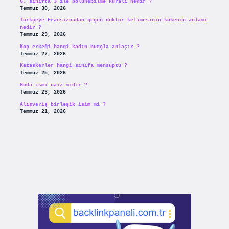
6. sınıfta 3 ile bölünebilme kuralı nedir ?
Temmuz 30, 2026
Türkçeye Fransızcadan geçen doktor kelimesinin kökenin anlamı
nedir ?
Temmuz 29, 2026
Koç erkeği hangi kadın burçla anlaşır ?
Temmuz 27, 2026
Kazaskerler hangi sınıfa mensuptu ?
Temmuz 25, 2026
Hüda ismi caiz midir ?
Temmuz 23, 2026
Alışveriş birleşik isim mi ?
Temmuz 21, 2026