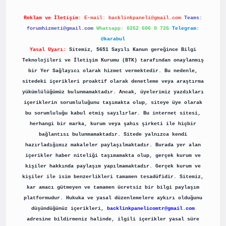
Reklam ve İletişim:
E-mail:
backlinkpaneli@gmail.com
Teams:
forumhizmeti@gmail.com
Whatsapp: 0262 606 0 726
Telegram:
@karabul
Yasal Uyarı:
Sitemiz, 5651 Sayılı Kanun gereğince Bilgi
Teknolojileri ve İletişim Kurumu (BTK) tarafından onaylanmış
bir Yer Sağlayıcı olarak hizmet vermektedir. Bu nedenle,
sitedeki içerikleri proaktif olarak denetleme veya araştırma
yükümlülüğümüz bulunmamaktadır. Ancak, üyelerimiz yazdıkları
içeriklerin sorumluluğunu taşımakta olup, siteye üye olarak
bu sorumluluğu kabul etmiş sayılırlar. Bu internet sitesi,
herhangi bir marka, kurum veya şahıs şirketi ile hiçbir
bağlantısı bulunmamaktadır. Sitede yalnızca kendi
hazırladığımız makaleler paylaşılmaktadır. Burada yer alan
içerikler haber niteliği taşımamakta olup, gerçek kurum ve
kişiler hakkında paylaşım yapılmamaktadır. Gerçek kurum ve
kişiler ile isim benzerlikleri tamamen tesadüfidir. Sitemiz,
kar amacı gütmeyen ve tamamen ücretsiz bir bilgi paylaşım
platformudur. Hukuka ve yasal düzenlemelere aykırı olduğunu
düşündüğünüz içerikleri,
backlinkpanelicomtr@gmail.com
adresine bildirmeniz halinde, ilgili içerikler yasal süre