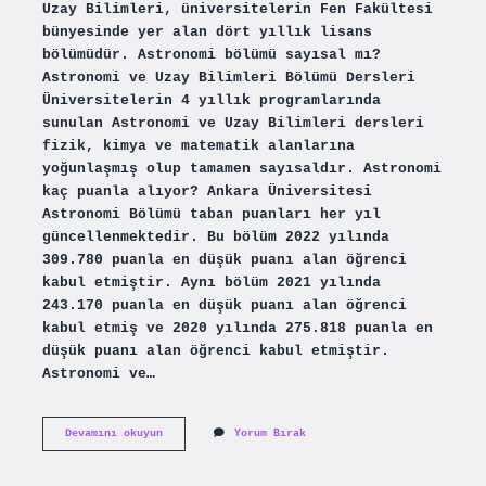
Uzay Bilimleri, üniversitelerin Fen Fakültesi
bünyesinde yer alan dört yıllık lisans
bölümüdür. Astronomi bölümü sayısal mı?
Astronomi ve Uzay Bilimleri Bölümü Dersleri
Üniversitelerin 4 yıllık programlarında
sunulan Astronomi ve Uzay Bilimleri dersleri
fizik, kimya ve matematik alanlarına
yoğunlaşmış olup tamamen sayısaldır. Astronomi
kaç puanla alıyor? Ankara Üniversitesi
Astronomi Bölümü taban puanları her yıl
güncellenmektedir. Bu bölüm 2022 yılında
309.780 puanla en düşük puanı alan öğrenci
kabul etmiştir. Aynı bölüm 2021 yılında
243.170 puanla en düşük puanı alan öğrenci
kabul etmiş ve 2020 yılında 275.818 puanla en
düşük puanı alan öğrenci kabul etmiştir.
Astronomi ve…
Astronomi
Devamını okuyun
Yorum Bırak
Bölümü
Eşit
Ağırlık