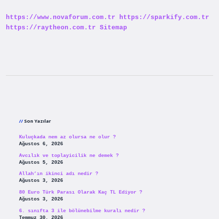
Mı
https://www.novaforum.com.tr
https://sparkify.com.tr
https://raytheon.com.tr
Sitemap
Sidebar
Son Yazılar
Kuluçkada nem az olursa ne olur ?
Ağustos 6, 2026
Avcılık ve toplayicilik ne demek ?
Ağustos 5, 2026
Allah’ın ikinci adı nedir ?
Ağustos 3, 2026
80 Euro Türk Parası Olarak Kaç TL Ediyor ?
Ağustos 3, 2026
6. sınıfta 3 ile bölünebilme kuralı nedir ?
Temmuz 30, 2026