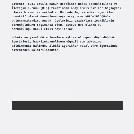
Sitemiz, 5651 Sayılı Kanun gereğince Bilgi Teknolojileri ve
İletişim Kurumu (BTK) tarafından onaylanmış bir Yer Sağlayıcı
olarak hizmet vermektedir. Bu nedenle, sitedeki içerikleri
proaktif olarak denetleme veya araştırma yükümlülüğümüz
bulunmamaktadır. Ancak, üyelerimiz yazdıkları içeriklerin
sorumluluğunu taşımakta olup, siteye üye olarak bu
sorumluluğu kabul etmiş sayılırlar.
Hukuka ve yasal düzenlemelere aykırı olduğunu düşündüğünüz
içerikleri,
backlinkpanelicomtr@gmail.com
adresine
bildirmeniz halinde, ilgili içerikler yasal süre içerisinde
sitemizden kaldırılacaktır.
Arama