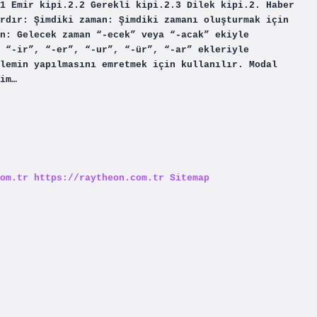
1 Emir kipi.2.2 Gerekli kipi.2.3 Dilek kipi.2. Haber
rdır: Şimdiki zaman: Şimdiki zamanı oluşturmak için
n: Gelecek zaman “-ecek” veya “-acak” ekiyle
 “-ir”, “-er”, “-ur”, “-ür”, “-ar” ekleriyle
lemin yapılmasını emretmek için kullanılır. Modal
im…
om.tr
https://raytheon.com.tr
Sitemap