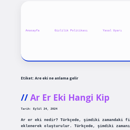
Anasayfa
Gizlilik Politikası
Yasal Uyarı
Etiket:
Are eki ne anlama gelir
Ar Er Eki Hangi Kip
Tarih: Eylül 24, 2024
Ar er eki nedir? Türkçede, şimdiki zamandaki fi
eklenerek oluşturulur. Türkçede, şimdiki zamanı