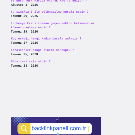
80 Euro Türk Parası Olarak Kaç TL Ediyor ?
Ağustos 3, 2026
6. sınıfta 3 ile bölünebilme kuralı nedir ?
Temmuz 30, 2026
Türkçeye Fransızcadan geçen doktor kelimesinin
kökenin anlamı nedir ?
Temmuz 29, 2026
Koç erkeği hangi kadın burçla anlaşır ?
Temmuz 27, 2026
Kazaskerler hangi sınıfa mensuptu ?
Temmuz 25, 2026
Hüda ismi caiz midir ?
Temmuz 23, 2026