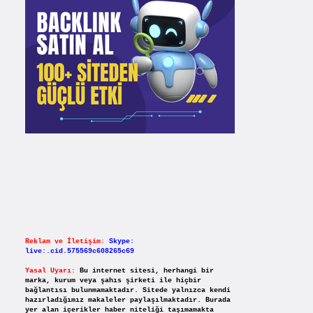
Reklam ve İletişim:
Skype:
live:.cid.575569c608265c69
Yasal Uyarı:
Bu internet sitesi, herhangi bir
marka, kurum veya şahıs şirketi ile hiçbir
bağlantısı bulunmamaktadır. Sitede yalnızca kendi
hazırladığımız makaleler paylaşılmaktadır. Burada
yer alan içerikler haber niteliği taşımamakta