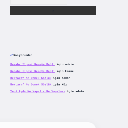
Son yorumlar
Kasaba Ilçesi Nereye Bağlı
için
admin
Kasaba Ilçesi Nereye Bağlı
için
Emine
Bertaraf Ne Demek Sözlük
için
admin
Bertaraf Ne Demek Sözlük
için
Köz
Yeni Ayda Ne Yapılır Ne Yapılmaz
için
admin