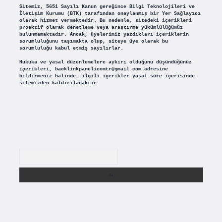
Sitemiz, 5651 Sayılı Kanun gereğince Bilgi Teknolojileri ve
İletişim Kurumu (BTK) tarafından onaylanmış bir Yer Sağlayıcı
olarak hizmet vermektedir. Bu nedenle, sitedeki içerikleri
proaktif olarak denetleme veya araştırma yükümlülüğümüz
bulunmamaktadır. Ancak, üyelerimiz yazdıkları içeriklerin
sorumluluğunu taşımakta olup, siteye üye olarak bu
sorumluluğu kabul etmiş sayılırlar.
Hukuka ve yasal düzenlemelere aykırı olduğunu düşündüğünüz
içerikleri,
backlinkpanelicomtr@gmail.com
adresine
bildirmeniz halinde, ilgili içerikler yasal süre içerisinde
sitemizden kaldırılacaktır.
Arama