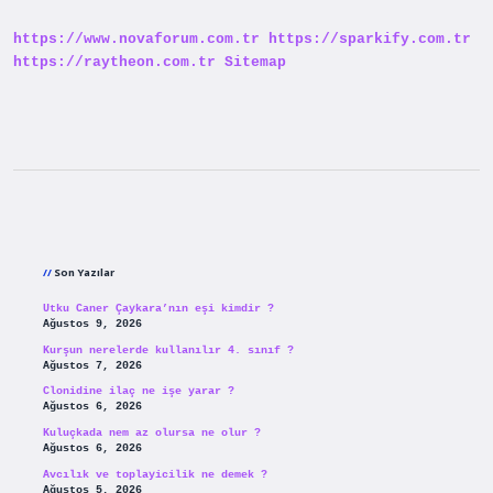
https://www.novaforum.com.tr
https://sparkify.com.tr
https://raytheon.com.tr
Sitemap
Sidebar
Son Yazılar
Utku Caner Çaykara’nın eşi kimdir ?
Ağustos 9, 2026
Kurşun nerelerde kullanılır 4. sınıf ?
Ağustos 7, 2026
Clonidine ilaç ne işe yarar ?
Ağustos 6, 2026
Kuluçkada nem az olursa ne olur ?
Ağustos 6, 2026
Avcılık ve toplayicilik ne demek ?
Ağustos 5, 2026