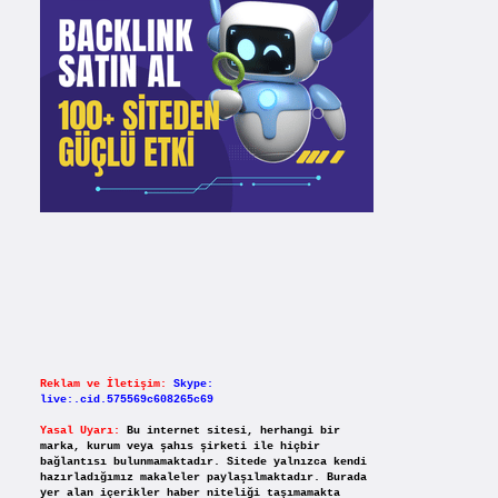
Reklam ve İletişim:
Skype:
live:.cid.575569c608265c69
Yasal Uyarı:
Bu internet sitesi, herhangi bir
marka, kurum veya şahıs şirketi ile hiçbir
bağlantısı bulunmamaktadır. Sitede yalnızca kendi
hazırladığımız makaleler paylaşılmaktadır. Burada
yer alan içerikler haber niteliği taşımamakta