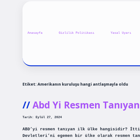
Anasayfa
Gizlilik Politikası
Yasal Uyarı
Etiket:
Amerikanın kuruluşu hangi antlaşmayla oldu
Abd Yi Resmen Tanıyan 
Tarih: Eylül 27, 2024
ABD’yi resmen tanıyan ilk ülke hangisidir? İtti
Devletleri’ni egemen bir ülke olarak resmen tan