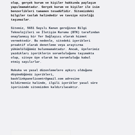
olup, gerçek kurum ve kişiler hakkında paylaşım
yapılmamaktadır. Gerçek kurum ve kişiler ile isim
benzerlikleri tamamen tesadüfidir. Sitemizdeki
bilgiler taslak halindedir ve tavsiye niteliği
taşımazlar.
Sitemiz, 5651 Sayılı Kanun gereğince Bilgi
Teknolojileri ve İletişim Kurumu (BTK) tarafından
onaylanmış bir Yer Sağlayıcı olarak hizmet
vermektedir. Bu nedenle, sitedeki içerikleri
proaktif olarak denetleme veya araştırma
yükümlülüğümüz bulunmamaktadır. Ancak, üyelerimiz
yazdıkları içeriklerin sorumluluğunu taşımakta
olup, siteye üye olarak bu sorumluluğu kabul
etmiş sayılırlar.
Hukuka ve yasal düzenlemelere aykırı olduğunu
düşündüğünüz içerikleri,
backlinkpanelicomtr@gmail.com
adresine
bildirmeniz halinde, ilgili içerikler yasal süre
içerisinde sitemizden kaldırılacaktır.
Arama