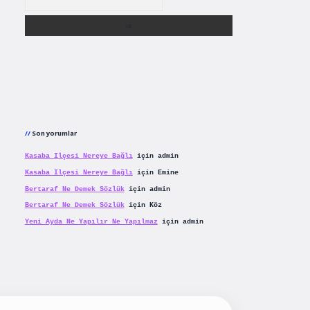
Son yorumlar
Kasaba Ilçesi Nereye Bağlı
için
admin
Kasaba Ilçesi Nereye Bağlı
için
Emine
Bertaraf Ne Demek Sözlük
için
admin
Bertaraf Ne Demek Sözlük
için
Köz
Yeni Ayda Ne Yapılır Ne Yapılmaz
için
admin