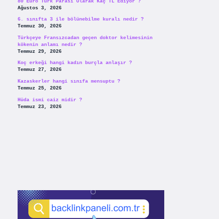
80 Euro Türk Parası Olarak Kaç TL Ediyor ?
Ağustos 3, 2026
6. sınıfta 3 ile bölünebilme kuralı nedir ?
Temmuz 30, 2026
Türkçeye Fransızcadan geçen doktor kelimesinin
kökenin anlamı nedir ?
Temmuz 29, 2026
Koç erkeği hangi kadın burçla anlaşır ?
Temmuz 27, 2026
Kazaskerler hangi sınıfa mensuptu ?
Temmuz 25, 2026
Hüda ismi caiz midir ?
Temmuz 23, 2026