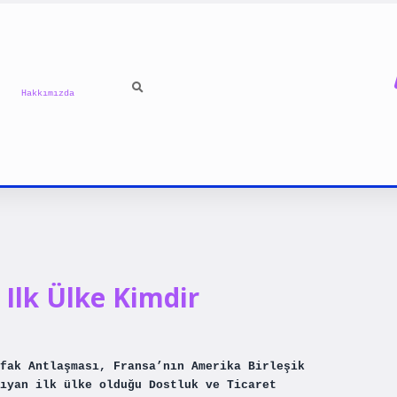
Hakkımızda
Ilk Ülke Kimdir
fak Antlaşması, Fransa’nın Amerika Birleşik
ıyan ilk ülke olduğu Dostluk ve Ticaret