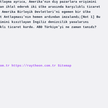
tlaşma ayrıca, Amerika’nın dış pazarlara erişimini
an ihlal ederek iki ülke arasında karşılıklı ticaret
 Amerika Birleşik Devletleri’ni egemen bir ülke
t Antlaşması’nın hemen ardından imzalandı;[Not 1] Bu
imini kısıtlayan İngiliz denizcilik yasalarını
klı ticaret kurdu. ABD Türkiye’yi ne zaman tanıdı?
om.tr
https://raytheon.com.tr
Sitemap