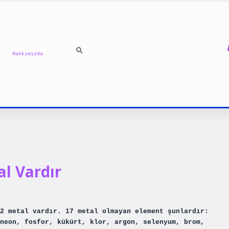
Hakkımızda
l Vardır
2 metal vardır. 17 metal olmayan element şunlardır:
neon, fosfor, kükürt, klor, argon, selenyum, brom,