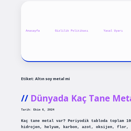
Anasayfa
Gizlilik Politikası
Yasal Uyarı
Etiket:
Altın soy metal mi
Dünyada Kaç Tane Meta
Tarih: Ekim 6, 2024
Kaç tane metal var? Periyodik tabloda toplam 10
hidrojen, helyum, karbon, azot, oksijen, flor, 