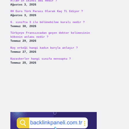
Allah’ın ikinci adı nedir ?
Ağustos 3, 2026
80 Euro Türk Parası Olarak Kaç TL Ediyor ?
Ağustos 3, 2026
6. sınıfta 3 ile bölünebilme kuralı nedir ?
Temmuz 30, 2026
Türkçeye Fransızcadan geçen doktor kelimesinin
kökenin anlamı nedir ?
Temmuz 29, 2026
Koç erkeği hangi kadın burçla anlaşır ?
Temmuz 27, 2026
Kazaskerler hangi sınıfa mensuptu ?
Temmuz 25, 2026