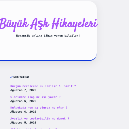
Büyük Aşk Hikayeleri
Romantik anlara ilham veren bilgiler!
Sidebar
ilbet yeni giriş
betexpergiris
Son Yazılar
Kurşun nerelerde kullanılır 4. sınıf ?
Ağustos 7, 2026
Clonidine ilaç ne işe yarar ?
Ağustos 6, 2026
Kuluçkada nem az olursa ne olur ?
Ağustos 6, 2026
Avcılık ve toplayicilik ne demek ?
Ağustos 5, 2026