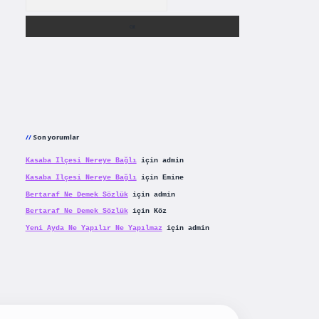
Son yorumlar
Kasaba Ilçesi Nereye Bağlı
için
admin
Kasaba Ilçesi Nereye Bağlı
için
Emine
Bertaraf Ne Demek Sözlük
için
admin
Bertaraf Ne Demek Sözlük
için
Köz
Yeni Ayda Ne Yapılır Ne Yapılmaz
için
admin