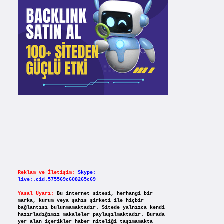
Reklam ve İletişim:
Skype:
live:.cid.575569c608265c69
Yasal Uyarı:
Bu internet sitesi, herhangi bir
marka, kurum veya şahıs şirketi ile hiçbir
bağlantısı bulunmamaktadır. Sitede yalnızca kendi
hazırladığımız makaleler paylaşılmaktadır. Burada
yer alan içerikler haber niteliği taşımamakta