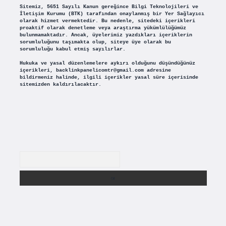
Sitemiz, 5651 Sayılı Kanun gereğince Bilgi Teknolojileri ve
İletişim Kurumu (BTK) tarafından onaylanmış bir Yer Sağlayıcı
olarak hizmet vermektedir. Bu nedenle, sitedeki içerikleri
proaktif olarak denetleme veya araştırma yükümlülüğümüz
bulunmamaktadır. Ancak, üyelerimiz yazdıkları içeriklerin
sorumluluğunu taşımakta olup, siteye üye olarak bu
sorumluluğu kabul etmiş sayılırlar.
Hukuka ve yasal düzenlemelere aykırı olduğunu düşündüğünüz
içerikleri,
backlinkpanelicomtr@gmail.com
adresine
bildirmeniz halinde, ilgili içerikler yasal süre içerisinde
sitemizden kaldırılacaktır.
Arama