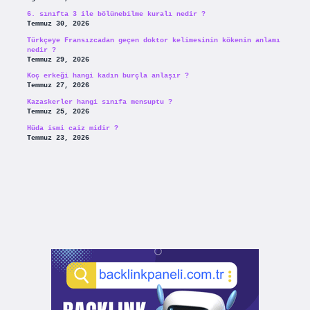
6. sınıfta 3 ile bölünebilme kuralı nedir ?
Temmuz 30, 2026
Türkçeye Fransızcadan geçen doktor kelimesinin kökenin anlamı
nedir ?
Temmuz 29, 2026
Koç erkeği hangi kadın burçla anlaşır ?
Temmuz 27, 2026
Kazaskerler hangi sınıfa mensuptu ?
Temmuz 25, 2026
Hüda ismi caiz midir ?
Temmuz 23, 2026