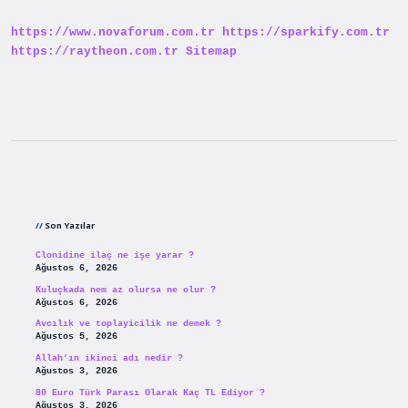
https://www.novaforum.com.tr
https://sparkify.com.tr
https://raytheon.com.tr
Sitemap
Sidebar
Son Yazılar
Clonidine ilaç ne işe yarar ?
Ağustos 6, 2026
Kuluçkada nem az olursa ne olur ?
Ağustos 6, 2026
Avcılık ve toplayicilik ne demek ?
Ağustos 5, 2026
Allah’ın ikinci adı nedir ?
Ağustos 3, 2026
80 Euro Türk Parası Olarak Kaç TL Ediyor ?
Ağustos 3, 2026