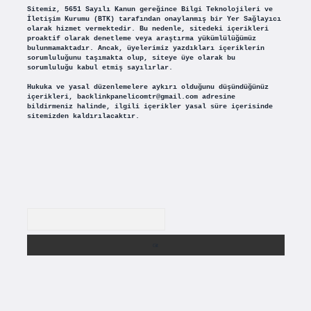
Sitemiz, 5651 Sayılı Kanun gereğince Bilgi Teknolojileri ve
İletişim Kurumu (BTK) tarafından onaylanmış bir Yer Sağlayıcı
olarak hizmet vermektedir. Bu nedenle, sitedeki içerikleri
proaktif olarak denetleme veya araştırma yükümlülüğümüz
bulunmamaktadır. Ancak, üyelerimiz yazdıkları içeriklerin
sorumluluğunu taşımakta olup, siteye üye olarak bu
sorumluluğu kabul etmiş sayılırlar.
Hukuka ve yasal düzenlemelere aykırı olduğunu düşündüğünüz
içerikleri,
backlinkpanelicomtr@gmail.com
adresine
bildirmeniz halinde, ilgili içerikler yasal süre içerisinde
sitemizden kaldırılacaktır.
Arama