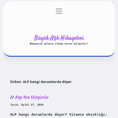
menüyü
Anasayfa
Gizlilik Politikası
aç
Yasal Uyarı
Hakkımızda
Büyük Aşk Hikayeleri
Romantik anlara ilham veren bilgiler!
Etiket:
ALP hangi durumlarda düşer
Alp Ne Düşürür
Tarih: Eylül 27, 2024
ALP hangi durumlarda düşer? Vitamin eksikliği: