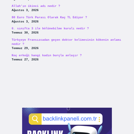
Allah’ın ikinci adı nedir ?
Ağustos 3, 2026
80 Euro Türk Parası Olarak Kaç TL Ediyor ?
Ağustos 3, 2026
6. sınıfta 3 ile bölünebilme kuralı nedir ?
Temmuz 30, 2026
Türkçeye Fransızcadan geçen doktor kelimesinin kökenin anlamı
nedir ?
Temmuz 29, 2026
Koç erkeği hangi kadın burçla anlaşır ?
Temmuz 27, 2026