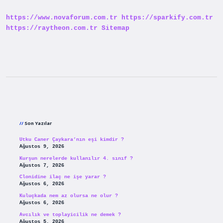
https://www.novaforum.com.tr
https://sparkify.com.tr
https://raytheon.com.tr
Sitemap
Sidebar
Son Yazılar
Utku Caner Çaykara’nın eşi kimdir ?
Ağustos 9, 2026
Kurşun nerelerde kullanılır 4. sınıf ?
Ağustos 7, 2026
Clonidine ilaç ne işe yarar ?
Ağustos 6, 2026
Kuluçkada nem az olursa ne olur ?
Ağustos 6, 2026
Avcılık ve toplayicilik ne demek ?
Ağustos 5, 2026