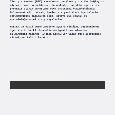
İletişim Kurumu (BTK) tarafından onaylanmış bir Yer Sağlayıcı
olarak hizmet vermektedir. Bu nedenle, sitedeki içerikleri
proaktif olarak denetleme veya araştırma yükümlülüğümüz
bulunmamaktadır. Ancak, üyelerimiz yazdıkları içeriklerin
sorumluluğunu taşımakta olup, siteye üye olarak bu
sorumluluğu kabul etmiş sayılırlar.
Hukuka ve yasal düzenlemelere aykırı olduğunu düşündüğünüz
içerikleri,
backlinkpanelicomtr@gmail.com
adresine
bildirmeniz halinde, ilgili içerikler yasal süre içerisinde
sitemizden kaldırılacaktır.
Arama