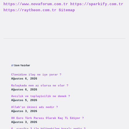
https://www.novaforum.com.tr
https://sparkify.com.tr
https://raytheon.com.tr
Sitemap
Sidebar
Son Yazılar
Clonidine ilaç ne işe yarar ?
Ağustos 6, 2026
Kuluçkada nem az olursa ne olur ?
Ağustos 6, 2026
Avcılık ve toplayicilik ne demek ?
Ağustos 5, 2026
Allah’ın ikinci adı nedir ?
Ağustos 3, 2026
80 Euro Türk Parası Olarak Kaç TL Ediyor ?
Ağustos 3, 2026
6. sınıfta 3 ile bölünebilme kuralı nedir ?