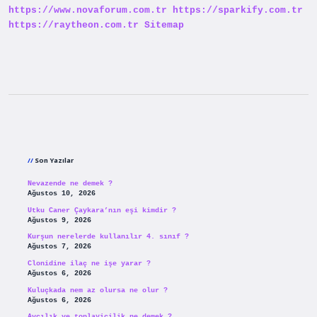
https://www.novaforum.com.tr
https://sparkify.com.tr
https://raytheon.com.tr
Sitemap
Sidebar
Son Yazılar
Nevazende ne demek ?
Ağustos 10, 2026
Utku Caner Çaykara’nın eşi kimdir ?
Ağustos 9, 2026
Kurşun nerelerde kullanılır 4. sınıf ?
Ağustos 7, 2026
Clonidine ilaç ne işe yarar ?
Ağustos 6, 2026
Kuluçkada nem az olursa ne olur ?
Ağustos 6, 2026
Avcılık ve toplayicilik ne demek ?