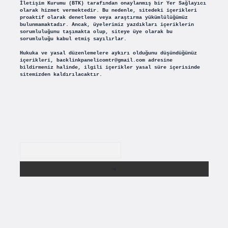
İletişim Kurumu (BTK) tarafından onaylanmış bir Yer Sağlayıcı
olarak hizmet vermektedir. Bu nedenle, sitedeki içerikleri
proaktif olarak denetleme veya araştırma yükümlülüğümüz
bulunmamaktadır. Ancak, üyelerimiz yazdıkları içeriklerin
sorumluluğunu taşımakta olup, siteye üye olarak bu
sorumluluğu kabul etmiş sayılırlar.
Hukuka ve yasal düzenlemelere aykırı olduğunu düşündüğünüz
içerikleri,
backlinkpanelicomtr@gmail.com
adresine
bildirmeniz halinde, ilgili içerikler yasal süre içerisinde
sitemizden kaldırılacaktır.
Arama