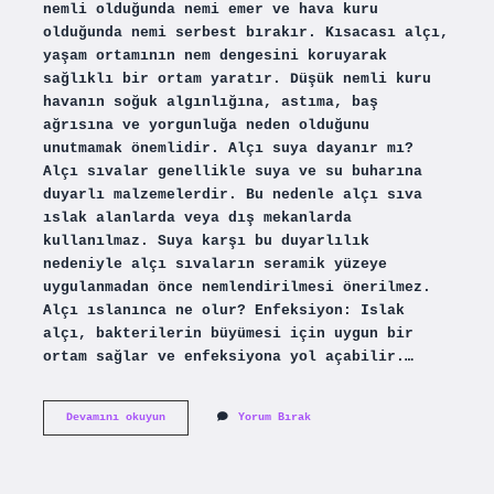
nemli olduğunda nemi emer ve hava kuru
olduğunda nemi serbest bırakır. Kısacası alçı,
yaşam ortamının nem dengesini koruyarak
sağlıklı bir ortam yaratır. Düşük nemli kuru
havanın soğuk algınlığına, astıma, baş
ağrısına ve yorgunluğa neden olduğunu
unutmamak önemlidir. Alçı suya dayanır mı?
Alçı sıvalar genellikle suya ve su buharına
duyarlı malzemelerdir. Bu nedenle alçı sıva
ıslak alanlarda veya dış mekanlarda
kullanılmaz. Suya karşı bu duyarlılık
nedeniyle alçı sıvaların seramik yüzeye
uygulanmadan önce nemlendirilmesi önerilmez.
Alçı ıslanınca ne olur? Enfeksiyon: Islak
alçı, bakterilerin büyümesi için uygun bir
ortam sağlar ve enfeksiyona yol açabilir.…
Alçı
Devamını okuyun
Yorum Bırak
Su
Emer
Mi