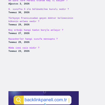
80 Euro Türk Parası Olarak Kaç TL Ediyor ?
Ağustos 3, 2026
6. sınıfta 3 ile bölünebilme kuralı nedir ?
Temmuz 30, 2026
Türkçeye Fransızcadan geçen doktor kelimesinin
kökenin anlamı nedir ?
Temmuz 29, 2026
Koç erkeği hangi kadın burçla anlaşır ?
Temmuz 27, 2026
Kazaskerler hangi sınıfa mensuptu ?
Temmuz 25, 2026
Hüda ismi caiz midir ?
Temmuz 23, 2026