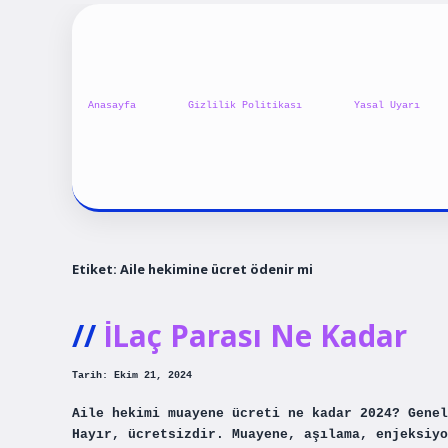
Anasayfa
Gizlilik Politikası
Yasal Uyarı
Etiket:
Aile hekimine ücret ödenir mi
İLaç Parası Ne Kadar
Tarih: Ekim 21, 2024
Aile hekimi muayene ücreti ne kadar 2024? Genel
Hayır, ücretsizdir. Muayene, aşılama, enjeksiyo