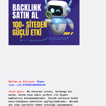
Reklam ve İletişim:
Skype:
live:.cid.575569c608265c69
Yasal Uyarı:
Bu internet sitesi, herhangi bir
marka, kurum veya şahıs şirketi ile hiçbir
bağlantısı bulunmamaktadır. Sitede yalnızca kendi
hazırladığımız makaleler paylaşılmaktadır. Burada
yer alan içerikler haber niteliği taşımamakta