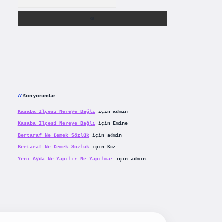
Son yorumlar
Kasaba Ilçesi Nereye Bağlı
için
admin
Kasaba Ilçesi Nereye Bağlı
için
Emine
Bertaraf Ne Demek Sözlük
için
admin
Bertaraf Ne Demek Sözlük
için
Köz
Yeni Ayda Ne Yapılır Ne Yapılmaz
için
admin