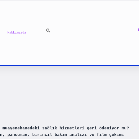
Hakkımızda
 muayenehanedeki sağlık hizmetleri geri ödeniyor mu?
n, pansuman, birincil bakım analizi ve film çekimi