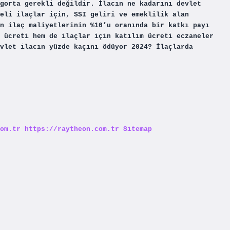
gorta gerekli değildir. İlacın ne kadarını devlet
eli ilaçlar için, SSI geliri ve emeklilik alan
n ilaç maliyetlerinin %10’u oranında bir katkı payı
 ücreti hem de ilaçlar için katılım ücreti eczaneler
vlet ilacın yüzde kaçını ödüyor 2024? İlaçlarda
om.tr
https://raytheon.com.tr
Sitemap