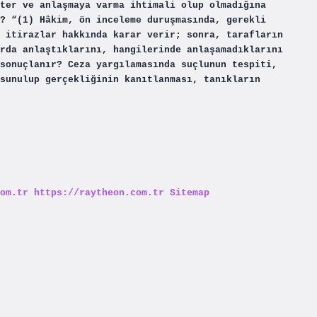
ter ve anlaşmaya varma ihtimali olup olmadığına
? “(1) Hâkim, ön inceleme duruşmasında, gerekli
 itirazlar hakkında karar verir; sonra, tarafların
rda anlaştıklarını, hangilerinde anlaşamadıklarını
sonuçlanır? Ceza yargılamasında suçlunun tespiti,
sunulup gerçekliğinin kanıtlanması, tanıkların
om.tr
https://raytheon.com.tr
Sitemap