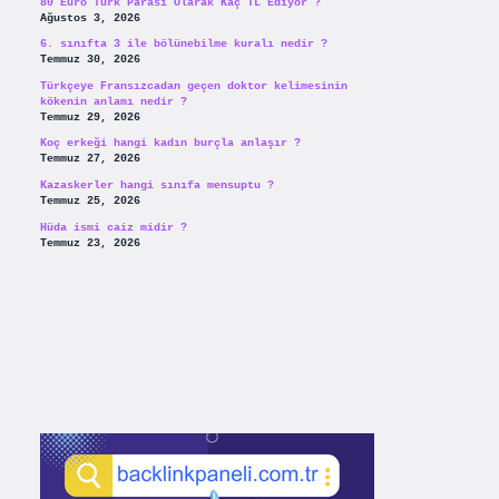
80 Euro Türk Parası Olarak Kaç TL Ediyor ?
Ağustos 3, 2026
6. sınıfta 3 ile bölünebilme kuralı nedir ?
Temmuz 30, 2026
Türkçeye Fransızcadan geçen doktor kelimesinin
kökenin anlamı nedir ?
Temmuz 29, 2026
Koç erkeği hangi kadın burçla anlaşır ?
Temmuz 27, 2026
Kazaskerler hangi sınıfa mensuptu ?
Temmuz 25, 2026
Hüda ismi caiz midir ?
Temmuz 23, 2026