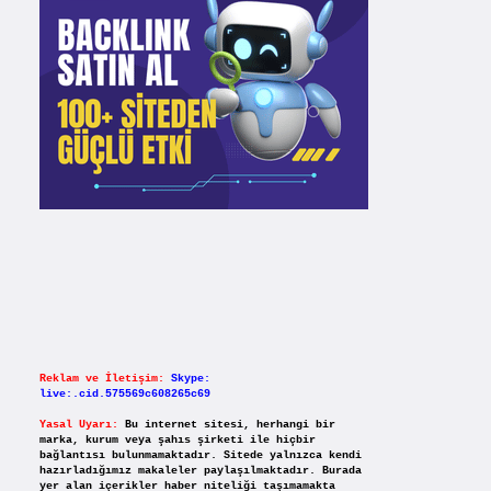
Reklam ve İletişim:
Skype:
live:.cid.575569c608265c69
Yasal Uyarı:
Bu internet sitesi, herhangi bir
marka, kurum veya şahıs şirketi ile hiçbir
bağlantısı bulunmamaktadır. Sitede yalnızca kendi
hazırladığımız makaleler paylaşılmaktadır. Burada
yer alan içerikler haber niteliği taşımamakta