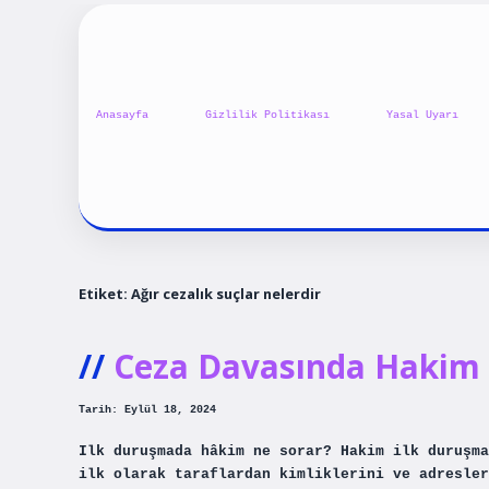
Anasayfa
Gizlilik Politikası
Yasal Uyarı
Etiket:
Ağır cezalık suçlar nelerdir
Ceza Davasında Hakim 
Tarih: Eylül 18, 2024
Ilk duruşmada hâkim ne sorar? Hakim ilk duruşma
ilk olarak taraflardan kimliklerini ve adresler