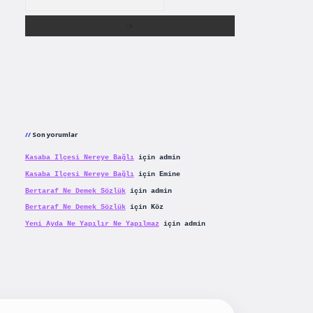
Son yorumlar
Kasaba Ilçesi Nereye Bağlı
için
admin
Kasaba Ilçesi Nereye Bağlı
için
Emine
Bertaraf Ne Demek Sözlük
için
admin
Bertaraf Ne Demek Sözlük
için
Köz
Yeni Ayda Ne Yapılır Ne Yapılmaz
için
admin