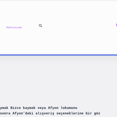
Hakkımızda
ymak Bizce kaymak veya Afyon lokumunu
sonra Afyon’daki alışveriş seçeneklerine bir göz