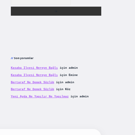
Son yorumlar
Kasaba Ilçesi Nereye Bağlı
için
admin
Kasaba Ilçesi Nereye Bağlı
için
Emine
Bertaraf Ne Demek Sözlük
için
admin
Bertaraf Ne Demek Sözlük
için
Köz
Yeni Ayda Ne Yapılır Ne Yapılmaz
için
admin