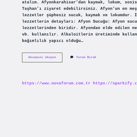
atalım. Afyonkarahisar’dan kaymak, lokum, sosis
Taşhan’ı ziyaret edebilirsiniz. Afyon’un en meş
lezzetler şüphesiz sucuk, kaymak ve lokumdur. İ
lezzetlerin detayları: Afyon Sucuğu: Afyon sucu
lezzetlerinden biridir. Afyondan elde edilen ne
vb. kullanılır. Alkaloitlerin üretiminde kullan
bağımlılık yapıcı olduğu…
Afyondan
Devamını okuyun
Yorum Bırak
Ne
Getirilir
https://www.novaforum.com.tr
https://sparkify.c