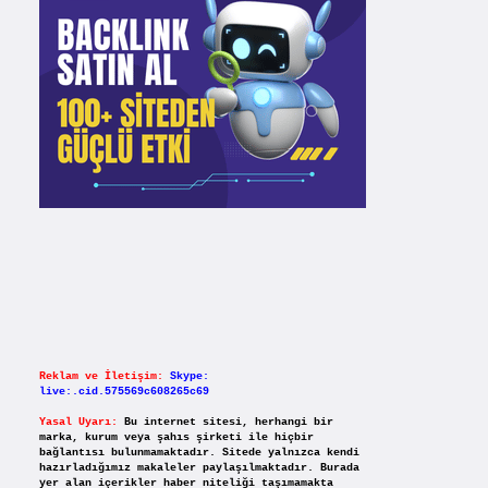
Reklam ve İletişim:
Skype:
live:.cid.575569c608265c69
Yasal Uyarı:
Bu internet sitesi, herhangi bir
marka, kurum veya şahıs şirketi ile hiçbir
bağlantısı bulunmamaktadır. Sitede yalnızca kendi
hazırladığımız makaleler paylaşılmaktadır. Burada
yer alan içerikler haber niteliği taşımamakta