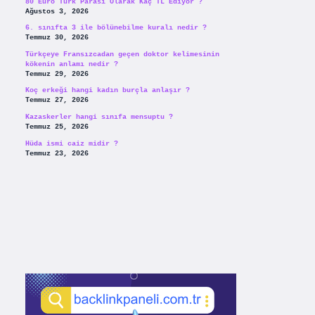
80 Euro Türk Parası Olarak Kaç TL Ediyor ?
Ağustos 3, 2026
6. sınıfta 3 ile bölünebilme kuralı nedir ?
Temmuz 30, 2026
Türkçeye Fransızcadan geçen doktor kelimesinin
kökenin anlamı nedir ?
Temmuz 29, 2026
Koç erkeği hangi kadın burçla anlaşır ?
Temmuz 27, 2026
Kazaskerler hangi sınıfa mensuptu ?
Temmuz 25, 2026
Hüda ismi caiz midir ?
Temmuz 23, 2026