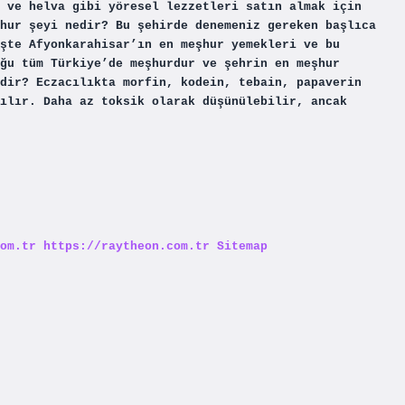
 ve helva gibi yöresel lezzetleri satın almak için
hur şeyi nedir? Bu şehirde denemeniz gereken başlıca
şte Afyonkarahisar’ın en meşhur yemekleri ve bu
ğu tüm Türkiye’de meşhurdur ve şehrin en meşhur
dir? Eczacılıkta morfin, kodein, tebain, papaverin
ılır. Daha az toksik olarak düşünülebilir, ancak
om.tr
https://raytheon.com.tr
Sitemap