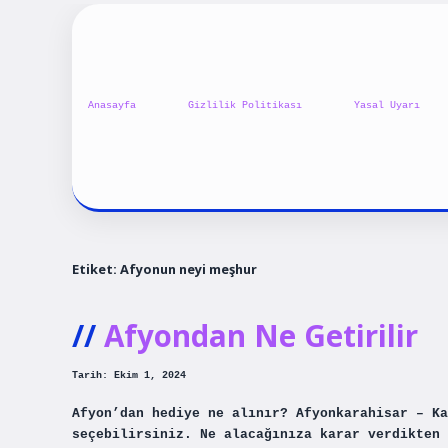
Anasayfa
Gizlilik Politikası
Yasal Uyarı
Etiket:
Afyonun neyi meşhur
Afyondan Ne Getirilir
Tarih: Ekim 1, 2024
Afyon’dan hediye ne alınır? Afyonkarahisar – Ka
seçebilirsiniz. Ne alacağınıza karar verdikten 