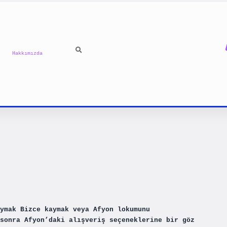
Hakkımızda
ymak Bizce kaymak veya Afyon lokumunu
sonra Afyon’daki alışveriş seçeneklerine bir göz