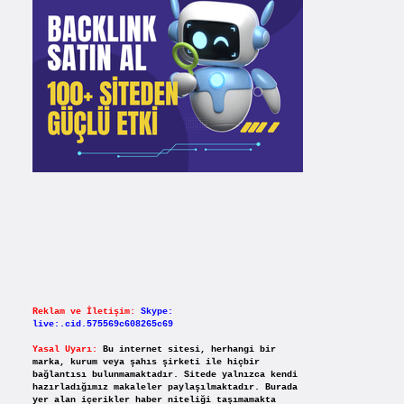
Reklam ve İletişim:
Skype:
live:.cid.575569c608265c69
Yasal Uyarı:
Bu internet sitesi, herhangi bir
marka, kurum veya şahıs şirketi ile hiçbir
bağlantısı bulunmamaktadır. Sitede yalnızca kendi
hazırladığımız makaleler paylaşılmaktadır. Burada
yer alan içerikler haber niteliği taşımamakta