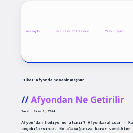
Anasayfa
Gizlilik Politikası
Yasal Uyarı
Etiket:
Afyonda ne yenir meşhur
Afyondan Ne Getirilir
Tarih: Ekim 1, 2024
Afyon’dan hediye ne alınır? Afyonkarahisar – Ka
seçebilirsiniz. Ne alacağınıza karar verdikten 