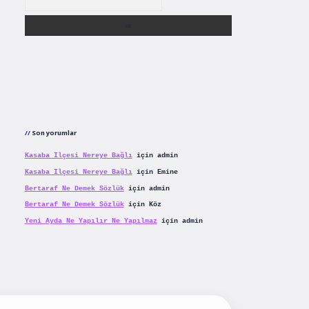
Son yorumlar
Kasaba Ilçesi Nereye Bağlı
için
admin
Kasaba Ilçesi Nereye Bağlı
için
Emine
Bertaraf Ne Demek Sözlük
için
admin
Bertaraf Ne Demek Sözlük
için
Köz
Yeni Ayda Ne Yapılır Ne Yapılmaz
için
admin