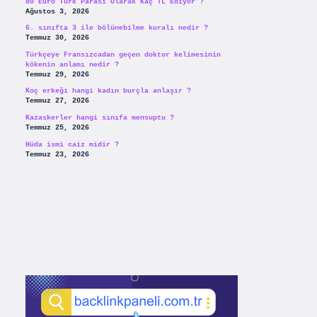
80 Euro Türk Parası Olarak Kaç TL Ediyor ?
Ağustos 3, 2026
6. sınıfta 3 ile bölünebilme kuralı nedir ?
Temmuz 30, 2026
Türkçeye Fransızcadan geçen doktor kelimesinin
kökenin anlamı nedir ?
Temmuz 29, 2026
Koç erkeği hangi kadın burçla anlaşır ?
Temmuz 27, 2026
Kazaskerler hangi sınıfa mensuptu ?
Temmuz 25, 2026
Hüda ismi caiz midir ?
Temmuz 23, 2026