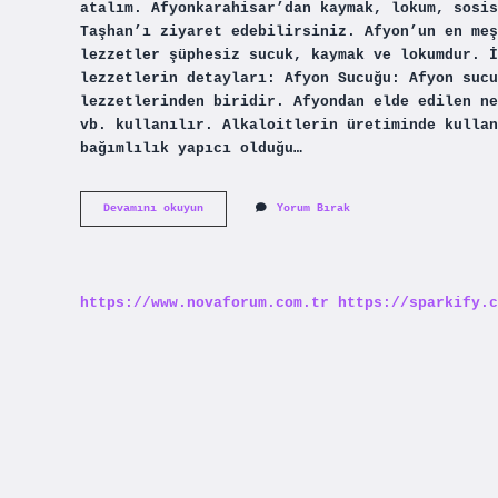
atalım. Afyonkarahisar’dan kaymak, lokum, sosis
Taşhan’ı ziyaret edebilirsiniz. Afyon’un en meş
lezzetler şüphesiz sucuk, kaymak ve lokumdur. İ
lezzetlerin detayları: Afyon Sucuğu: Afyon sucu
lezzetlerinden biridir. Afyondan elde edilen ne
vb. kullanılır. Alkaloitlerin üretiminde kullan
bağımlılık yapıcı olduğu…
Afyondan
Devamını okuyun
Yorum Bırak
Ne
Getirilir
https://www.novaforum.com.tr
https://sparkify.c