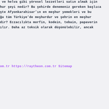
 ve helva gibi yöresel lezzetleri satın almak için
hur şeyi nedir? Bu şehirde denemeniz gereken başlıca
şte Afyonkarahisar’ın en meşhur yemekleri ve bu
ğu tüm Türkiye’de meşhurdur ve şehrin en meşhur
dir? Eczacılıkta morfin, kodein, tebain, papaverin
ılır. Daha az toksik olarak düşünülebilir, ancak
om.tr
https://raytheon.com.tr
Sitemap