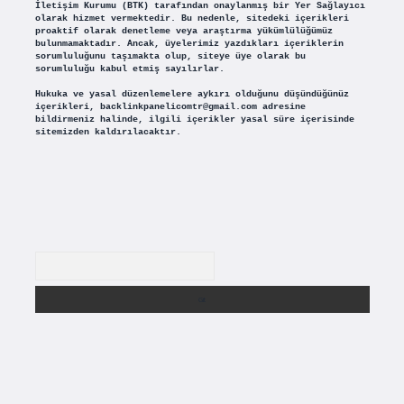
İletişim Kurumu (BTK) tarafından onaylanmış bir Yer Sağlayıcı
olarak hizmet vermektedir. Bu nedenle, sitedeki içerikleri
proaktif olarak denetleme veya araştırma yükümlülüğümüz
bulunmamaktadır. Ancak, üyelerimiz yazdıkları içeriklerin
sorumluluğunu taşımakta olup, siteye üye olarak bu
sorumluluğu kabul etmiş sayılırlar.
Hukuka ve yasal düzenlemelere aykırı olduğunu düşündüğünüz
içerikleri,
backlinkpanelicomtr@gmail.com
adresine
bildirmeniz halinde, ilgili içerikler yasal süre içerisinde
sitemizden kaldırılacaktır.
Arama