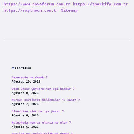
https://www.novaforum.com.tr
https://sparkify.com.tr
https://raytheon.com.tr
Sitemap
Sidebar
Son Yazılar
Nevazende ne demek ?
Ağustos 10, 2026
Utku Caner Çaykara’nın eşi kimdir ?
Ağustos 9, 2026
Kurşun nerelerde kullanılır 4. sınıf ?
Ağustos 7, 2026
Clonidine ilaç ne işe yarar ?
Ağustos 6, 2026
Kuluçkada nem az olursa ne olur ?
Ağustos 6, 2026
Avcılık ve toplayicilik ne demek ?