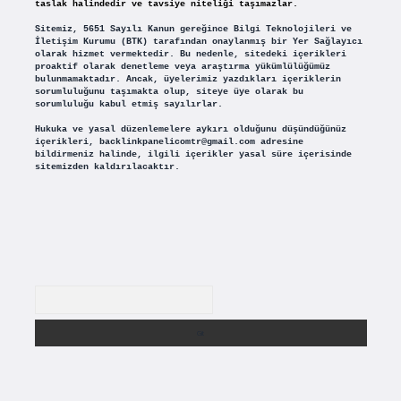
taslak halindedir ve tavsiye niteliği taşımazlar.
Sitemiz, 5651 Sayılı Kanun gereğince Bilgi Teknolojileri ve
İletişim Kurumu (BTK) tarafından onaylanmış bir Yer Sağlayıcı
olarak hizmet vermektedir. Bu nedenle, sitedeki içerikleri
proaktif olarak denetleme veya araştırma yükümlülüğümüz
bulunmamaktadır. Ancak, üyelerimiz yazdıkları içeriklerin
sorumluluğunu taşımakta olup, siteye üye olarak bu
sorumluluğu kabul etmiş sayılırlar.
Hukuka ve yasal düzenlemelere aykırı olduğunu düşündüğünüz
içerikleri,
backlinkpanelicomtr@gmail.com
adresine
bildirmeniz halinde, ilgili içerikler yasal süre içerisinde
sitemizden kaldırılacaktır.
Arama