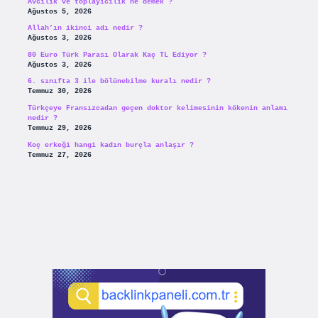
Avcılık ve toplayicilik ne demek ?
Ağustos 5, 2026
Allah’ın ikinci adı nedir ?
Ağustos 3, 2026
80 Euro Türk Parası Olarak Kaç TL Ediyor ?
Ağustos 3, 2026
6. sınıfta 3 ile bölünebilme kuralı nedir ?
Temmuz 30, 2026
Türkçeye Fransızcadan geçen doktor kelimesinin kökenin anlamı
nedir ?
Temmuz 29, 2026
Koç erkeği hangi kadın burçla anlaşır ?
Temmuz 27, 2026