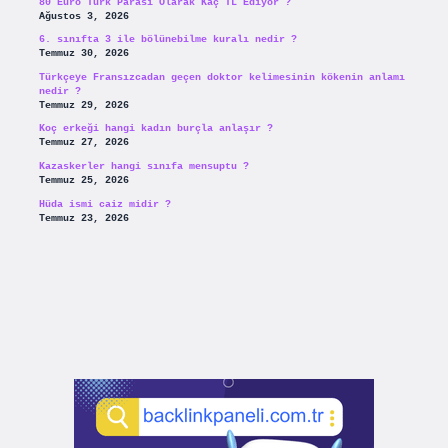
80 Euro Türk Parası Olarak Kaç TL Ediyor ?
Ağustos 3, 2026
6. sınıfta 3 ile bölünebilme kuralı nedir ?
Temmuz 30, 2026
Türkçeye Fransızcadan geçen doktor kelimesinin kökenin anlamı
nedir ?
Temmuz 29, 2026
Koç erkeği hangi kadın burçla anlaşır ?
Temmuz 27, 2026
Kazaskerler hangi sınıfa mensuptu ?
Temmuz 25, 2026
Hüda ismi caiz midir ?
Temmuz 23, 2026