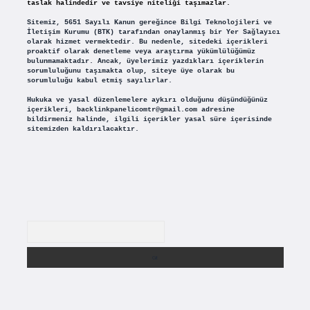
taslak halindedir ve tavsiye niteliği taşımazlar.
Sitemiz, 5651 Sayılı Kanun gereğince Bilgi Teknolojileri ve
İletişim Kurumu (BTK) tarafından onaylanmış bir Yer Sağlayıcı
olarak hizmet vermektedir. Bu nedenle, sitedeki içerikleri
proaktif olarak denetleme veya araştırma yükümlülüğümüz
bulunmamaktadır. Ancak, üyelerimiz yazdıkları içeriklerin
sorumluluğunu taşımakta olup, siteye üye olarak bu
sorumluluğu kabul etmiş sayılırlar.
Hukuka ve yasal düzenlemelere aykırı olduğunu düşündüğünüz
içerikleri,
backlinkpanelicomtr@gmail.com
adresine
bildirmeniz halinde, ilgili içerikler yasal süre içerisinde
sitemizden kaldırılacaktır.
Arama