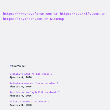
Anlamı
Nedir
https://www.novaforum.com.tr
https://sparkify.com.tr
https://raytheon.com.tr
Sitemap
Sidebar
Son Yazılar
Clonidine ilaç ne işe yarar ?
Ağustos 6, 2026
Kuluçkada nem az olursa ne olur ?
Ağustos 6, 2026
Avcılık ve toplayicilik ne demek ?
Ağustos 5, 2026
Allah’ın ikinci adı nedir ?
Ağustos 3, 2026