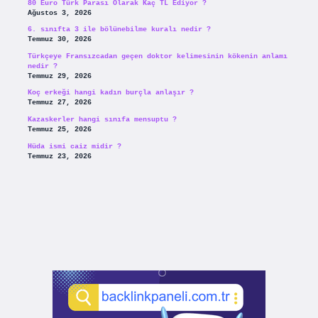
80 Euro Türk Parası Olarak Kaç TL Ediyor ?
Ağustos 3, 2026
6. sınıfta 3 ile bölünebilme kuralı nedir ?
Temmuz 30, 2026
Türkçeye Fransızcadan geçen doktor kelimesinin kökenin anlamı
nedir ?
Temmuz 29, 2026
Koç erkeği hangi kadın burçla anlaşır ?
Temmuz 27, 2026
Kazaskerler hangi sınıfa mensuptu ?
Temmuz 25, 2026
Hüda ismi caiz midir ?
Temmuz 23, 2026