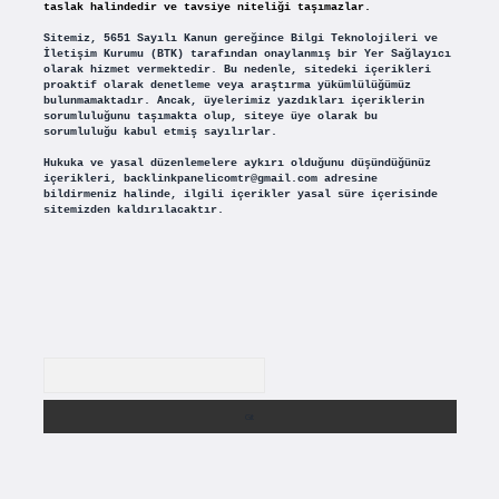
taslak halindedir ve tavsiye niteliği taşımazlar.
Sitemiz, 5651 Sayılı Kanun gereğince Bilgi Teknolojileri ve
İletişim Kurumu (BTK) tarafından onaylanmış bir Yer Sağlayıcı
olarak hizmet vermektedir. Bu nedenle, sitedeki içerikleri
proaktif olarak denetleme veya araştırma yükümlülüğümüz
bulunmamaktadır. Ancak, üyelerimiz yazdıkları içeriklerin
sorumluluğunu taşımakta olup, siteye üye olarak bu
sorumluluğu kabul etmiş sayılırlar.
Hukuka ve yasal düzenlemelere aykırı olduğunu düşündüğünüz
içerikleri,
backlinkpanelicomtr@gmail.com
adresine
bildirmeniz halinde, ilgili içerikler yasal süre içerisinde
sitemizden kaldırılacaktır.
Arama