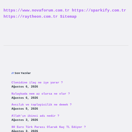
Kalktı
https://www.novaforum.com.tr
https://sparkify.com.tr
https://raytheon.com.tr
Sitemap
Sidebar
Son Yazılar
Clonidine ilaç ne işe yarar ?
Ağustos 6, 2026
Kuluçkada nem az olursa ne olur ?
Ağustos 6, 2026
Avcılık ve toplayicilik ne demek ?
Ağustos 5, 2026
Allah’ın ikinci adı nedir ?
Ağustos 3, 2026
80 Euro Türk Parası Olarak Kaç TL Ediyor ?
Ağustos 3, 2026