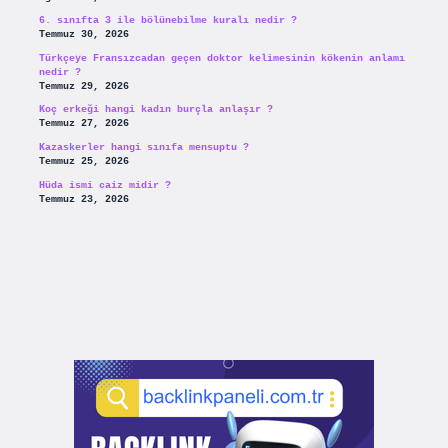
6. sınıfta 3 ile bölünebilme kuralı nedir ?
Temmuz 30, 2026
Türkçeye Fransızcadan geçen doktor kelimesinin kökenin anlamı
nedir ?
Temmuz 29, 2026
Koç erkeği hangi kadın burçla anlaşır ?
Temmuz 27, 2026
Kazaskerler hangi sınıfa mensuptu ?
Temmuz 25, 2026
Hüda ismi caiz midir ?
Temmuz 23, 2026