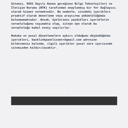
Sitemiz, 5651 Sayılı Kanun gereğince Bilgi Teknolojileri ve
İletişim Kurumu (BTK) tarafından onaylanmış bir Yer Sağlayıcı
olarak hizmet vermektedir. Bu nedenle, sitedeki içerikleri
proaktif olarak denetleme veya araştırma yükümlülüğümüz
bulunmamaktadır. Ancak, üyelerimiz yazdıkları içeriklerin
sorumluluğunu taşımakta olup, siteye üye olarak bu
sorumluluğu kabul etmiş sayılırlar.
Hukuka ve yasal düzenlemelere aykırı olduğunu düşündüğünüz
içerikleri,
backlinkpanelicomtr@gmail.com
adresine
bildirmeniz halinde, ilgili içerikler yasal süre içerisinde
sitemizden kaldırılacaktır.
Arama