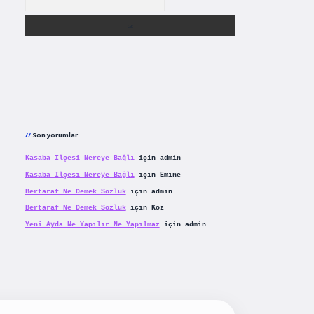
Son yorumlar
Kasaba Ilçesi Nereye Bağlı
için
admin
Kasaba Ilçesi Nereye Bağlı
için
Emine
Bertaraf Ne Demek Sözlük
için
admin
Bertaraf Ne Demek Sözlük
için
Köz
Yeni Ayda Ne Yapılır Ne Yapılmaz
için
admin