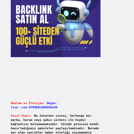
Reklam ve İletişim:
Skype:
live:.cid.575569c608265c69
Yasal Uyarı:
Bu internet sitesi, herhangi bir
marka, kurum veya şahıs şirketi ile hiçbir
bağlantısı bulunmamaktadır. Sitede yalnızca kendi
hazırladığımız makaleler paylaşılmaktadır. Burada
yer alan içerikler haber niteliği taşımamakta