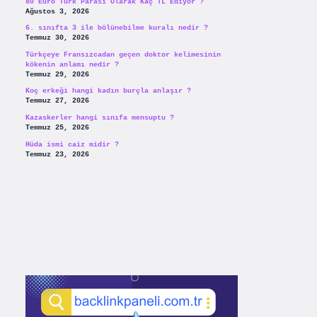
80 Euro Türk Parası Olarak Kaç TL Ediyor ?
Ağustos 3, 2026
6. sınıfta 3 ile bölünebilme kuralı nedir ?
Temmuz 30, 2026
Türkçeye Fransızcadan geçen doktor kelimesinin
kökenin anlamı nedir ?
Temmuz 29, 2026
Koç erkeği hangi kadın burçla anlaşır ?
Temmuz 27, 2026
Kazaskerler hangi sınıfa mensuptu ?
Temmuz 25, 2026
Hüda ismi caiz midir ?
Temmuz 23, 2026