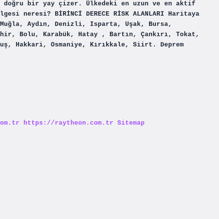
 doğru bir yay çizer. Ülkedeki en uzun ve en aktif
lgesi neresi? BİRİNCİ DERECE RİSK ALANLARI Haritaya
Muğla, Aydın, Denizli, Isparta, Uşak, Bursa,
hir, Bolu, Karabük, Hatay , Bartın, Çankırı, Tokat,
uş, Hakkari, Osmaniye, Kırıkkale, Siirt. Deprem
om.tr
https://raytheon.com.tr
Sitemap