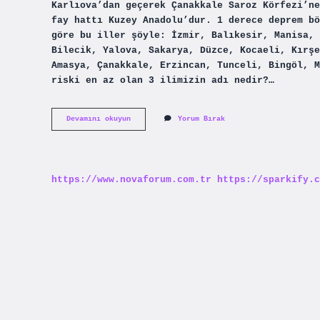
Karlıova’dan geçerek Çanakkale Saroz Körfezi’ne
fay hattı Kuzey Anadolu’dur. 1 derece deprem bö
göre bu iller şöyle: İzmir, Balıkesir, Manisa, 
Bilecik, Yalova, Sakarya, Düzce, Kocaeli, Kırşe
Amasya, Çanakkale, Erzincan, Tunceli, Bingöl, M
riski en az olan 3 ilimizin adı nedir?…
Turkiyenin
Devamını okuyun
Yorum Bırak
En
Buyuk
Fay
Hattı
Hangisi
https://www.novaforum.com.tr
https://sparkify.c