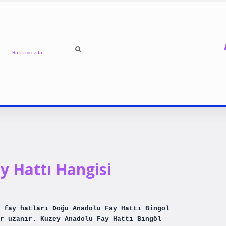
Hakkımızda
y Hattı Hangisi
i fay hatları Doğu Anadolu Fay Hattı Bingöl
r uzanır. Kuzey Anadolu Fay Hattı Bingöl