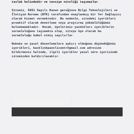
taslak halindedir ve tavsiye niteliği taşımazlar.
Sitemiz, 5651 Sayılı Kanun gereğince Bilgi Teknolojileri ve
İletişim Kurumu (BTK) tarafından onaylanmış bir Yer Sağlayıcı
olarak hizmet vermektedir. Bu nedenle, sitedeki içerikleri
proaktif olarak denetleme veya araştırma yükümlülüğümüz
bulunmamaktadır. Ancak, üyelerimiz yazdıkları içeriklerin
sorumluluğunu taşımakta olup, siteye üye olarak bu
sorumluluğu kabul etmiş sayılırlar.
Hukuka ve yasal düzenlemelere aykırı olduğunu düşündüğünüz
içerikleri,
backlinkpanelicomtr@gmail.com
adresine
bildirmeniz halinde, ilgili içerikler yasal süre içerisinde
sitemizden kaldırılacaktır.
Arama