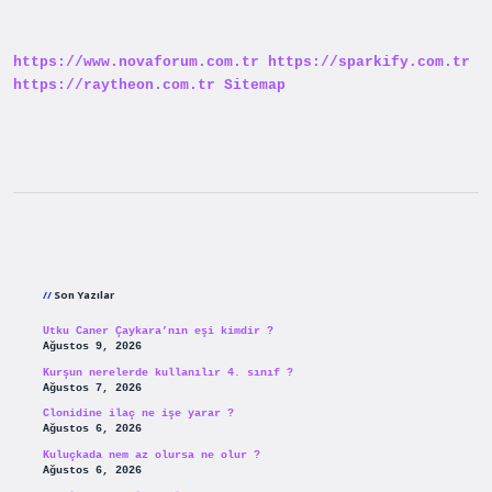
Nedir
https://www.novaforum.com.tr
https://sparkify.com.tr
https://raytheon.com.tr
Sitemap
Sidebar
Son Yazılar
Utku Caner Çaykara’nın eşi kimdir ?
Ağustos 9, 2026
Kurşun nerelerde kullanılır 4. sınıf ?
Ağustos 7, 2026
Clonidine ilaç ne işe yarar ?
Ağustos 6, 2026
Kuluçkada nem az olursa ne olur ?
Ağustos 6, 2026