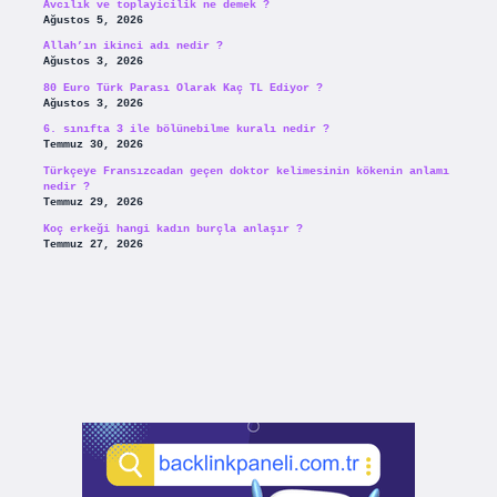
Avcılık ve toplayicilik ne demek ?
Ağustos 5, 2026
Allah’ın ikinci adı nedir ?
Ağustos 3, 2026
80 Euro Türk Parası Olarak Kaç TL Ediyor ?
Ağustos 3, 2026
6. sınıfta 3 ile bölünebilme kuralı nedir ?
Temmuz 30, 2026
Türkçeye Fransızcadan geçen doktor kelimesinin kökenin anlamı
nedir ?
Temmuz 29, 2026
Koç erkeği hangi kadın burçla anlaşır ?
Temmuz 27, 2026